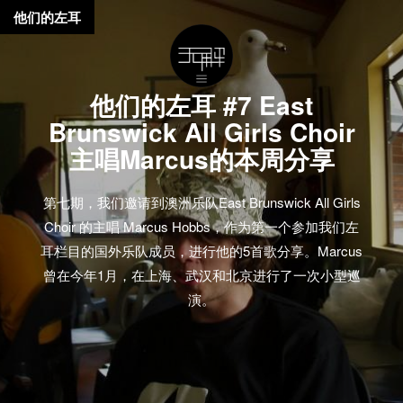
他们的左耳
他们的左耳 #7 East
Brunswick All Girls Choir
主唱Marcus的本周分享
第七期，我们邀请到澳洲乐队East Brunswick All Girls
Choir 的主唱 Marcus Hobbs，作为第一个参加我们左
耳栏目的国外乐队成员，进行他的5首歌分享。Marcus
曾在今年1月，在上海、武汉和北京进行了一次小型巡
演。