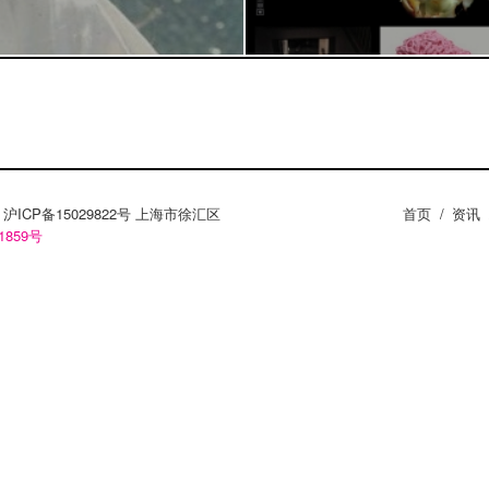
ZY。沪ICP备15029822号 上海市徐汇区
首页
/
资讯
1859号