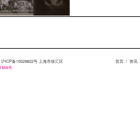
ZY。沪ICP备15029822号 上海市徐汇区
首页
/
资讯
1859号