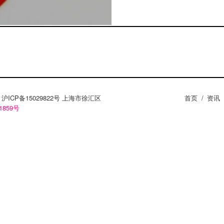
ZY。沪ICP备15029822号 上海市徐汇区
首页
/
资讯
1859号