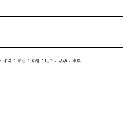
/
采访
/
评论
/
专题
/
电台
/
活动
/
歌单