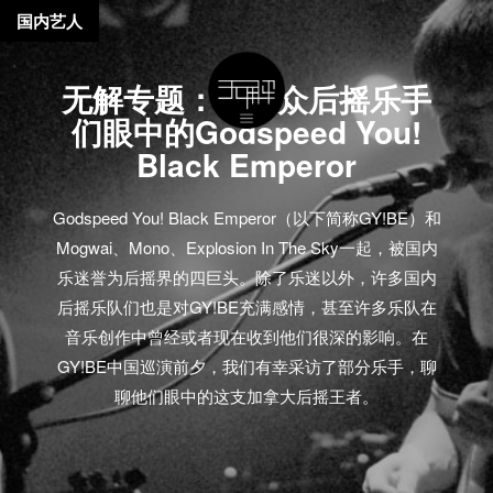
国内艺人
无解专题：国内众后摇乐手
们眼中的Godspeed You!
Black Emperor
Godspeed You! Black Emperor（以下简称GY!BE）和
Mogwai、Mono、Explosion In The Sky一起，被国内
乐迷誉为后摇界的四巨头。除了乐迷以外，许多国内
后摇乐队们也是对GY!BE充满感情，甚至许多乐队在
音乐创作中曾经或者现在收到他们很深的影响。在
GY!BE中国巡演前夕，我们有幸采访了部分乐手，聊
聊他们眼中的这支加拿大后摇王者。