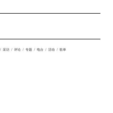
/
采访
/
评论
/
专题
/
电台
/
活动
/
歌单