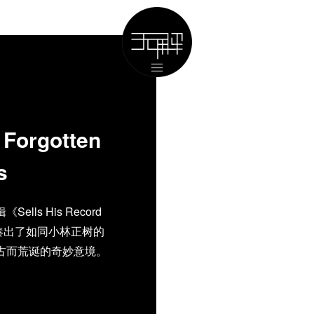
 Forgotten
s
lls His Record
，拼凑出了如同小林正树的
古而荒诞的奇妙意境。