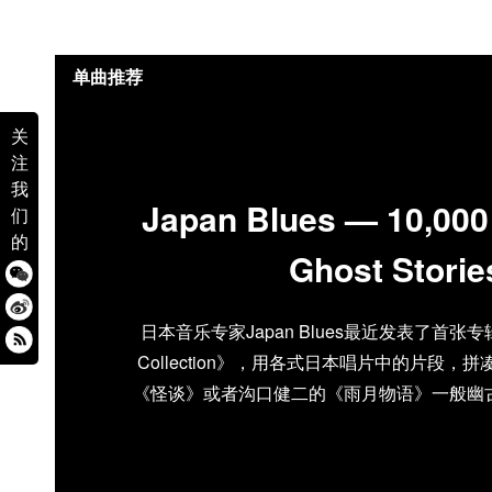
单曲推荐
关
注
我
Japan Blues — 10,000
们
的
Ghost Storie
日本音乐专家Japan Blues最近发表了首张专辑《Se
Collection》，用各式日本唱片中的片段
《怪谈》或者沟口健二的《雨月物语》一般幽