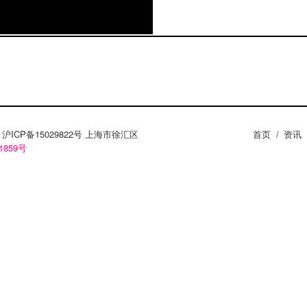
ZY。沪ICP备15029822号 上海市徐汇区
首页
/
资讯
1859号