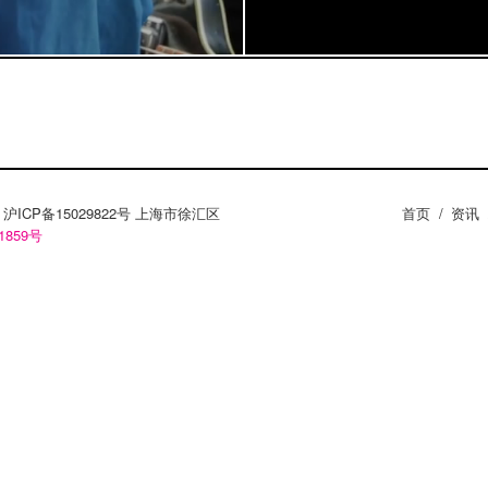
Converse慧眼识中
乐财富。 新单曲《D
[audio:http://8106.
Converse出品有关B
ZY。沪ICP备15029822号 上海市徐汇区
首页
/
资讯
1859号