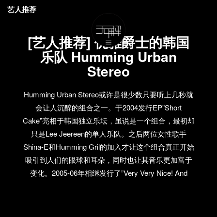
艺人推荐
[艺人推荐] 优雅爵士的韩国
乐队 Humming Urban
Stereo
Humming Urban Stereo或许是很少数只要听上几秒就
会让人沉醉的组合之一。于2004发行EP”Short
Cake”亮相于韩国独立乐坛，虽说是一个组合，最初却
只是Lee Jeereen的单人乐队。之后两位女性歌手
Shina-E和Humming Gril的加入才让这个组合真正开始
吸引到人们的眼球和耳朵，同时也让其音乐更加富于
变化。2005-06年相继发行了”Very Very Nice! And
Short Cake”和”Purple Drop”，Lee Jeereen作为组合灵
魂，不但是当今韩国乐坛Lounge/Bossanova浪潮的鬼
才，同时还是Clazziquai和Fortune Cookies等组合的成