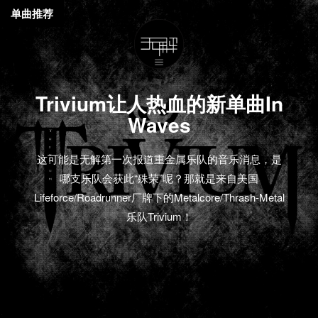
单曲推荐
Trivium让人热血的新单曲In
Waves
这可能是无解第一次报道重金属乐队的音乐消息，是
哪支乐队会获此“殊荣”呢？那就是来自美国
Lifeforce/Roadrunner厂牌下的Metalcore/Thrash-Metal
乐队Trivium！