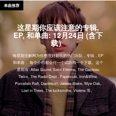
单曲推荐
这星期你应该注意的专辑,
EP, 和单曲: 12月24日 (含下
载）
每星期无解网为你整理好新出的热门乐队，专辑，EP
和单曲， 每个介绍都会付一个试听和一个下载。这个
星期有: Atlas Sound, Saint Etienne, The Cocteau
Twins, The Radio Dept., Papercuts, Iron&Wine,
Porcelain Raft, Danielson, James Blake, Wye Oak,
Lost in Trees, The lucksmiths, Violens 等。