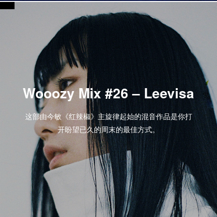
Wooozy Mix #26 – Leevisa
这部由今敏《红辣椒》主旋律起始的混音作品是你打
开盼望已久的周末的最佳方式。