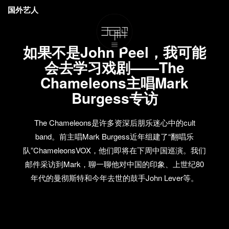
国外艺人
如果不是John Peel，我可能
会去学习戏剧——The
Chameleons主唱Mark
Burgess专访
The Chameleons是许多资深后朋乐迷心中的cult
band。前主唱Mark Burgess近年组建了“翻唱乐
队”ChameleonsVOX，他们即将在下周中国巡演。我们
邮件采访到Mark，聊一聊他对中国的印象、上世纪80
年代的曼彻斯特和今年去世的鼓手John Lever等。