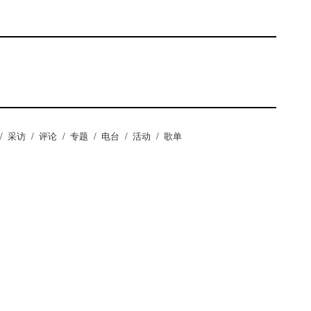
/
采访
/
评论
/
专题
/
电台
/
活动
/
歌单