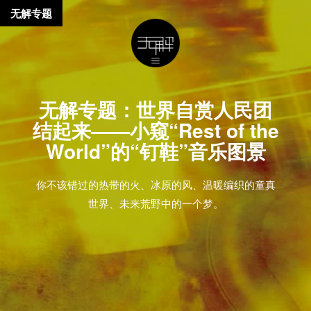
无解专题
无解专题：世界自赏人民团
结起来——小窥“Rest of the
World”的“钉鞋”音乐图景
你不该错过的热带的火、冰原的风、温暖编织的童真
世界、未来荒野中的一个梦。