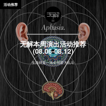
活动推荐
无解本周演出活动推荐
(08.06-08.12)
生活就是一场全明星大乱斗