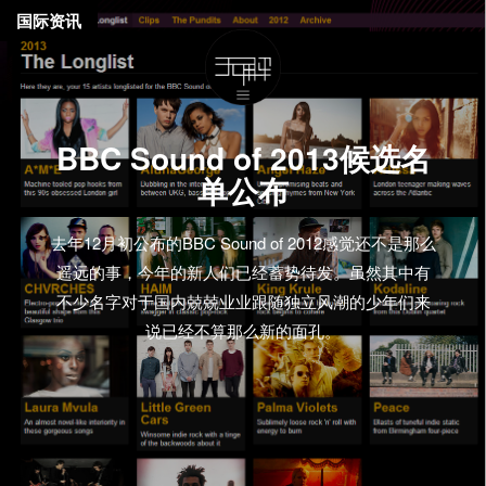
国际资讯
BBC Sound of 2013候选名
单公布
去年12月初公布的BBC Sound of 2012感觉还不是那么
遥远的事，今年的新人们已经蓄势待发。虽然其中有
不少名字对于国内兢兢业业跟随独立风潮的少年们来
说已经不算那么新的面孔。