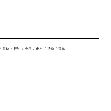
/
采访
/
评论
/
专题
/
电台
/
活动
/
歌单