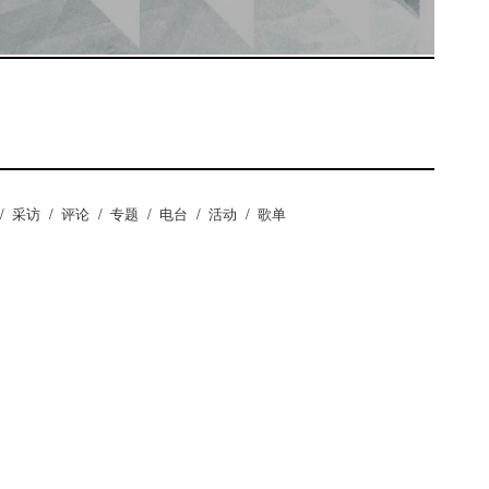
/
采访
/
评论
/
专题
/
电台
/
活动
/
歌单