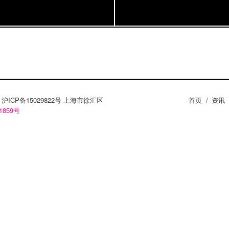
ZY。沪ICP备15029822号 上海市徐汇区
首页
/
资讯
1859号