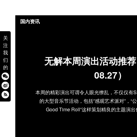
国内资讯
关
注
我
无解本周演出活动推荐（0
们
的
08.27）
本周的精彩演出可谓令人眼光缭乱，不仅仅有Summ
的大型音乐节活动，包括”感观艺术派对”，“公告牌
Good Time Roll”这样策划精良的主题