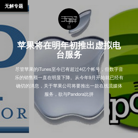
无解专题
苹果将在明年初推出虚拟电
台服务
尽管苹果的iTunes至今已有超过4亿个帐号，但数字音
乐的销售额一直在明显下降。从今年9月开始就已经有
确切的消息，关于苹果公司将要推出一款在线流媒体
服务，欲与Pandora比拼