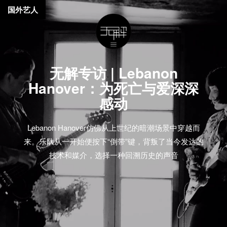
国外艺人
无解专访 | Lebanon
Hanover：为死亡与爱深深
感动
Lebanon Hanover仿佛从上世纪的暗潮场景中穿越而
来。乐队从一开始便按下“倒带”键，背叛了当今发达的
技术和媒介，选择一种回溯历史的声音