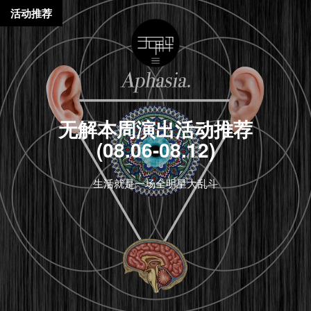
活动推荐
无解本周演出活动推荐
(08.06-08.12)
生活就是一场全明星大乱斗