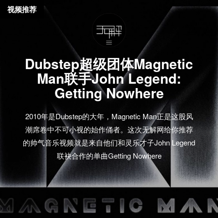
视频推荐
Dubstep超级团体Magnetic
Man联手John Legend:
Getting Nowhere
2010年是Dubstep的大年，Magnetic Man正是这股风
潮席卷中不可小视的始作俑者。这次无解网给你推荐
的帅气音乐视频就是来自他们和灵乐才子John Legend
联袂合作的单曲Getting Nowhere