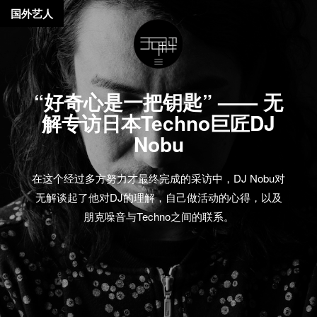
国外艺人
“好奇心是一把钥匙” —— 无
解专访日本Techno巨匠DJ
Nobu
在这个经过多方努力才最终完成的采访中，DJ Nobu对
无解谈起了他对DJ的理解，自己做活动的心得，以及
朋克噪音与Techno之间的联系。