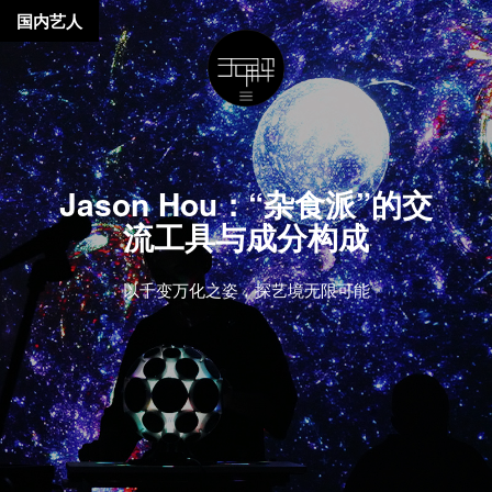
国内艺人
Jason Hou：“杂食派”的交
流工具与成分构成
以千变万化之姿，探艺境无限可能