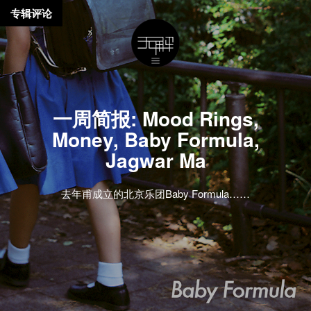
专辑评论
一周简报: Mood Rings,
Money, Baby Formula,
Jagwar Ma
去年甫成立的北京乐团Baby Formula……