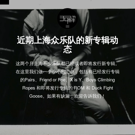
近期上海众乐队的新专辑动
态
这两个月上海不少乐队都已经或者即将发行新专辑。
在这里我们做一个小小的汇总，包括有已经发行专辑
的Pairs、Friend or Foe、X is Y、Boys Climbing
Ropes 和即将发行专辑的 ROM 和 Duck Fight
Goose。如果有缺漏，欢迎告诉我们！