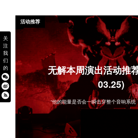
活动推荐
关
注
我
们
无解本周演出活动推荐(0
的
03.25)
“他的能量是否会一瞬击穿整个音响系统