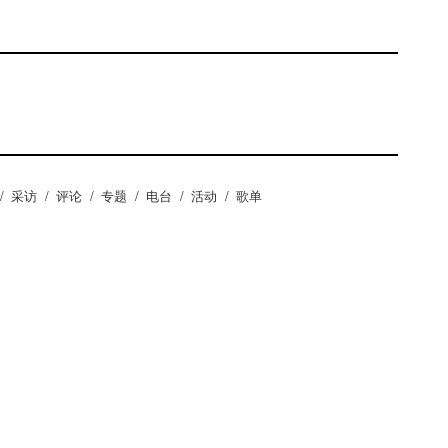
/
采访
/
评论
/
专题
/
电台
/
活动
/
歌单