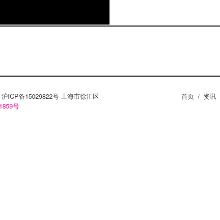
ZY。沪ICP备15029822号 上海市徐汇区
首页
/
资讯
1859号