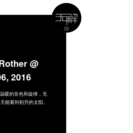
other @
6, 2016
her温暖的音色和旋律，无
明天能看到初升的太阳。