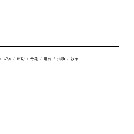
/
采访
/
评论
/
专题
/
电台
/
活动
/
歌单