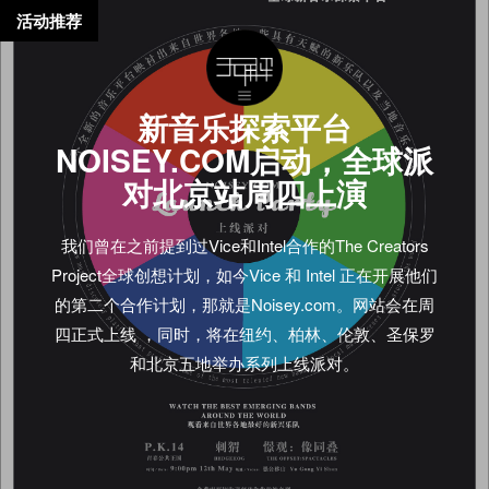
活动推荐
新音乐探索平台
NOISEY.COM启动，全球派
对北京站周四上演
我们曾在之前提到过Vice和Intel合作的The Creators
Project全球创想计划，如今Vice 和 Intel 正在开展他们
的第二个合作计划，那就是Noisey.com。网站会在周
四正式上线 ，同时，将在纽约、柏林、伦敦、圣保罗
和北京五地举办系列上线派对。