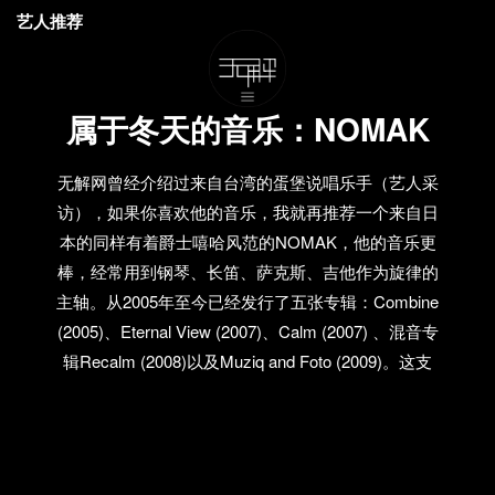
艺人推荐
属于冬天的音乐：NOMAK
无解网曾经介绍过来自台湾的蛋堡说唱乐手（艺人采
访），如果你喜欢他的音乐，我就再推荐一个来自日
本的同样有着爵士嘻哈风范的NOMAK，他的音乐更
棒，经常用到钢琴、长笛、萨克斯、吉他作为旋律的
主轴。从2005年至今已经发行了五张专辑：Combine
(2005)、Eternal View (2007)、Calm (2007) 、混音专
辑Recalm (2008)以及Muziq and Foto (2009)。这支
Moon Flow就是来自最新专辑《Muziq and Foto》里的
单曲，MV非常Peace，绝对会让忘记冬天的寒意！
Nomak的MYSPACE页面有部分单曲的收听