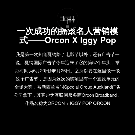
一次成功的摇滚名人营销模
式——Orcon X Iggy Pop
我是第一次知道戛纳除了电影节以外，还有广告节一
说。戛纳国际广告节今年迎来了它的第57个年头，举
办时间为6月20日到6月26日。之所以要在这里谈一谈
这个广告节，是因为这次的奖项里有一个直效单元的
全场大奖，被新西兰名叫Special Group Auckland广告
公司拿下，其客户为互联网服务商Orcon Broadband，
作品名称为ORCON + IGGY POP ORCON
BROADBAND。 Special Group为Orcon创造了这样一
个视频，来体现Broadband到底Broad到什么程度。于
是他们请来了上世纪70年代的朋克教父Iggy Pop，重