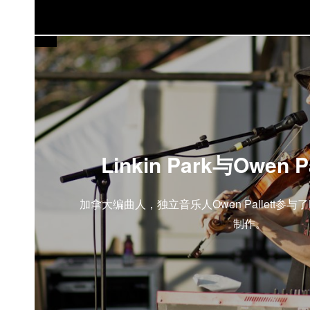
Linkin Park与Owen P
加拿大编曲人，独立音乐人Owen Pallett参与了Li
制作。