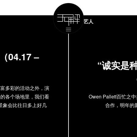
国外艺人
4.17 –
“诚实是种
丰富多彩的活动之外，演
周的各个场地里，我们看
Owen Pallet
景象会比往日多上好几
合作，明年的