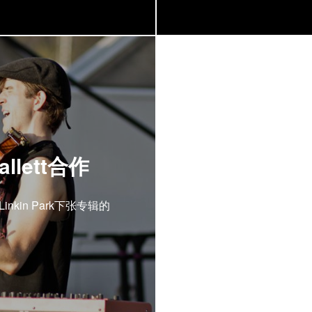
allett合作
nkin Park下张专辑的