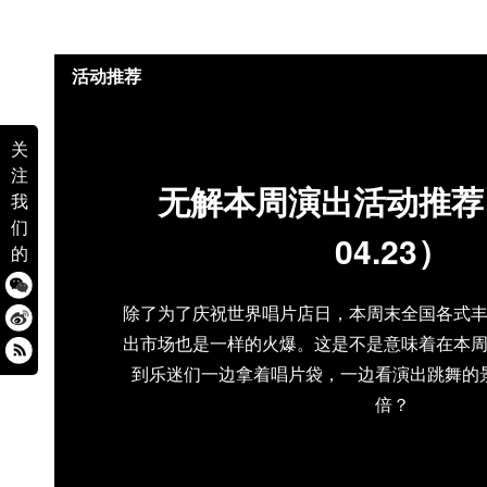
活动推荐
关
注
无解本周演出活动推荐（0
我
们
04.23）
的
除了为了庆祝世界唱片店日，本周末全国各式
出市场也是一样的火爆。这是不是意味着在本
到乐迷们一边拿着唱片袋，一边看演出跳舞的
倍？