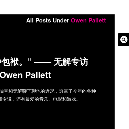
All Posts Under
Owen Pallett
Sear
Box
包袱。” —— 无解专访
Owen Pallett
t百忙之中抽空和无解聊了聊他的近况，透露了今年的各种
新专辑，还有最爱的音乐、电影和游戏。