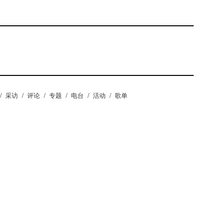
/
采访
/
评论
/
专题
/
电台
/
活动
/
歌单