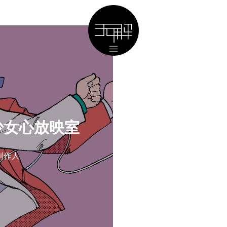
s的少女心放映室
制作人