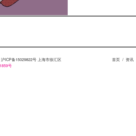
ZY。沪ICP备15029822号 上海市徐汇区
首页
/
资讯
1859号