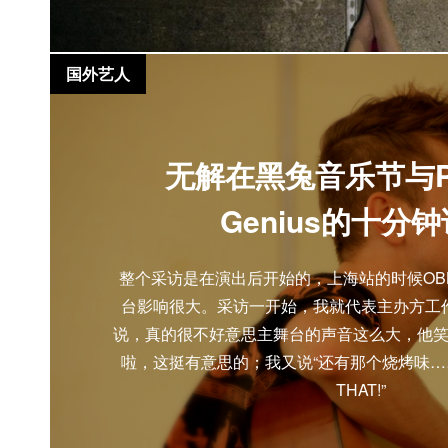
国外艺人
无解在黑兔音乐节与Pe
Genius的十分
整个采访是在演出后开始的，上海站的时候OBLIV
台影响很大。采访一开始，我就代表主办方工
说，真的很不好意思主舞台的声音这么大，他
啦，这挺有意思的；我又说“还有那个烧烤味……”他
THAT!”