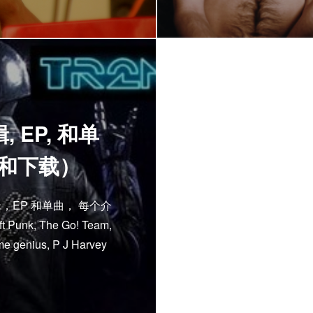
EP, 和单
试听和下载）
EP 和单曲， 每个介
, The Go! Team,
ume genius, P J Harvey