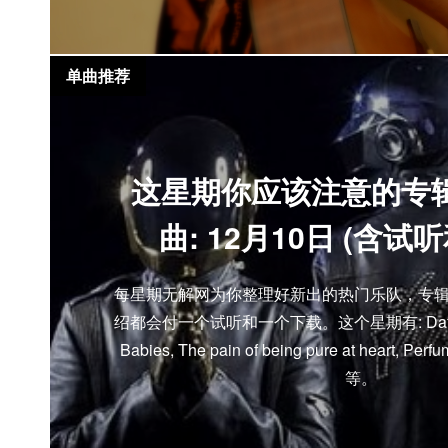
单曲推荐
这星期你应该注意的专辑, 
曲: 12月10日 (含
每星期无解网为你整理好新出的热门乐队，专辑，
绍都会付一个试听和一个下载。这个星期有: Daft Punk
Babies, The pain of being pure at heart, Perf
等。