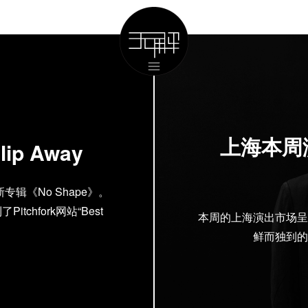
上海本周演
lip Away
新专辑《No Shape》。
tchfork网站“Best
本周的上海演出市场呈
。
鲜而独到的