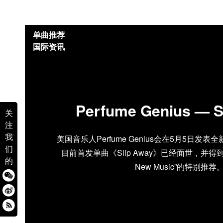
单曲推荐
国际资讯
Perfume Genius — S
关
注
我
美国音乐人Perfume Genius会在5月5日发表全
们
目前首发单曲《Slip Away》已经面世，并得到了Pi
的
New Music”的特别推荐