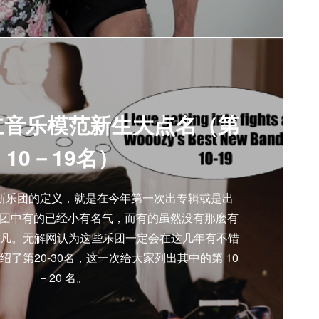
独立音乐模范新生大点名（第
10－19名）
新乐团的定义，就是在今年第一次出专辑或是出
新乐团中有的已经小有名气，而有的虽然没有那麽有
凡。无解网认为这些乐团一定会在这几年有不错
了第20-30名，这一次给大家列出其中的第 10
－20 名。