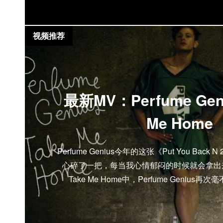
视频推荐
最新MV：Perfume Geni
Me Home
Perfume Genius今年的这张《Put You Back
心碎了一把，每当我心情郁闷的时候就会拿出
Take Me Home中，Perfume Geniu