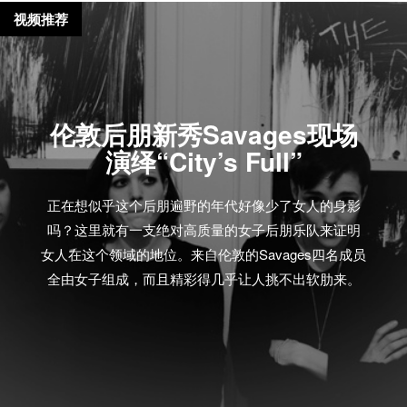
视频推荐
伦敦后朋新秀Savages现场
演绎“City’s Full”
正在想似乎这个后朋遍野的年代好像少了女人的身影
吗？这里就有一支绝对高质量的女子后朋乐队来证明
女人在这个领域的地位。来自伦敦的Savages四名成员
全由女子组成，而且精彩得几乎让人挑不出软肋来。