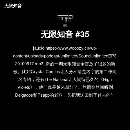
无限知音
无限知音 #35
[audio:https://www.wooozy.cn/wp-
content/uploads/podcast/unlimited/SoundUnlimitedEP35-
20100617.mp3] 新的一期无限知音余雷放了很多的新
歌。比如Crystal Castles让人分不清楚名字的第二张同
名专辑，还有The National让人期待已久的《High
Violets》，他们真是越来越红了。然而突然间听到
Delgados和Psapp的老歌，又把我送回到了过去的时
光。Eels开始走多产路线，而Mark的声音却越来越沧
桑。最后恭喜下Rustic获得2010 GBOB的冠军。虽
然，他们永远也不会是我喜欢的类型。 电台里介绍了
加拿大实验电子团Holy Fuck，或者我们可以先从现场