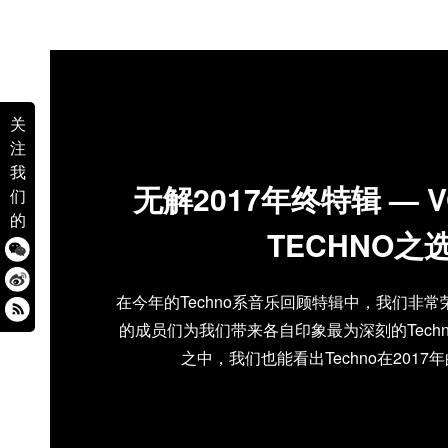
关
注
我
无解2017年终特辑 — 
们
的
TECHNO之
在今年的Techno系音乐回顾特辑中，我们非常
的成员们为我们带来各自印象最为深刻的Tech
之中，我们也能看出Techno在2017