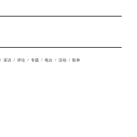
/
采访
/
评论
/
专题
/
电台
/
活动
/
歌单