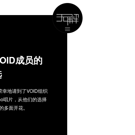
VOID成员的
选
荣幸地请到了VOID组织
no唱片，从他们的选择
年的多面开花。