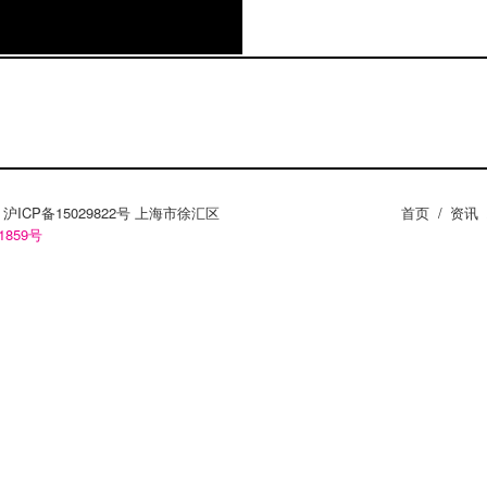
ZY。沪ICP备15029822号 上海市徐汇区
首页
/
资讯
1859号