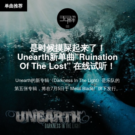
单曲推荐
是时候摸屎起来了！
Unearth新单曲”Ruination
Of The Lost” 在线试听！
Unearth的新专辑《Darkness In The Light》是乐队的
第五张专辑，将在7月5日于 Metal Blade厂牌下发行。