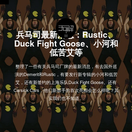
兵马司最新消息：Rustic、
Duck Fight Goose、小河和
低苦艾等
整理了一些有关兵马司厂牌的最新消息，有去国外巡
演的Demerit和Rustic，有要发行新专辑的小河和低苦
艾，还有新签约的上海乐队Duck Fight Goose。还有
Carsick Cars，他们新鼓手的首次亮相会怎么样呢？其
实我们也不知道。