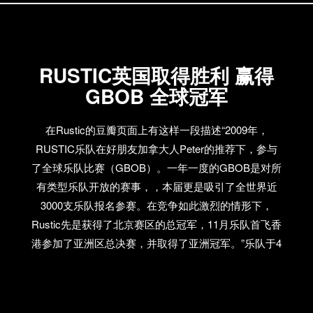
感受下他们的威力 无限知音 #35 歌曲列表： 1 Crystal
Castle, Pep Smear, 《Crystal Castle》 2 The Band of
RPG (CHN), Everything But Something 3 Holy Fuck,
RUSTIC英国取得胜利 赢得
…
GBOB 全球冠军
在Rustic的豆瓣页面上有这样一段描述“2009年，
RUSTIC乐队在好朋友加拿大人Peter的推荐下，参与
了全球乐队比赛（GBOB）。一年一度的GBOB是对所
有类型乐队开放的赛事，，本届更是吸引了全世界近
3000支乐队报名参赛。在竞争如此激烈的情形下，
Rustic先是获得了北京赛区的总冠军，11月乐队首飞香
港参加了亚洲区总决赛，并取得了亚洲冠军。”乐队于4
月下旬飞往了英国首都伦敦参加全球大赛的总决赛，
可能连乐队自己也没想到，他们一举夺得此次比赛最
终的总冠军，并获得大赛冠军价值10万美元的乐队发