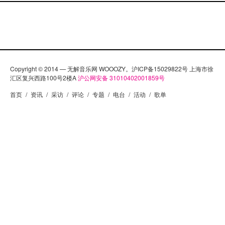
妹顺其自然地组成乐队。萨哈拉热夜乐队
受“Blondie”、“The Clash”和“The Ramones”等乐队影
响，以自己时尚的post-grunge后垃圾摇滚之声自我打
造为七十年代的朋克摇滚风格。1997年，该合唱团自
己发行的首张唱片《Suits Anyone Fine》在欧洲备受
好评。她们与瑞典唱片公司Speech签约，在接下来的
Copyright © 2014 — 无解音乐网 WOOOZY。沪ICP备15029822号 上海市徐
汇区复兴西路100号2楼A
沪公网安备 31010402001859号
两年内，又推出三首精彩的单曲《Face Wet》、《Oh
首页
/
资讯
/
采访
/
评论
/
专题
/
电台
/
活动
/
歌单
Darling》和《Nothing Yet》。1999年，萨哈拉热夜乐
队首次在录音棚里制作发行了第一张完整的专辑
《C’mon, Let’s Pretend》，该专辑后来获得两项瑞典
格莱美奖提名。 成功的脚步一刻也未停歇。萨哈拉热
夜乐队在新千年来临之际离开她们单调的瑞典家乡于
默奥，到英国与BMG签约，2000年4月推出唱片
《Drive Dead Slow》，并准备发行第二张专辑。曲风
尖锐时尚的专辑《Jennie Bomb》再次展现出萨哈拉热
夜乐队的信心。现在，四个女孩刚刚二十出头，乐队
活力达到顶峰，音乐功底也很扎实。在2002年夏秋之