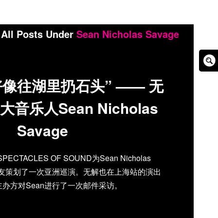
All Posts Under
Sean Nicholas Savage
Sear
像往湖里扔石头” —— 无
Box
音乐人Sean Nicholas
Savage
TACLES OF SOUND为Sean Nicholas
位好友策划了一次亚洲巡演。无解也在上海站的演出
办方对Sean进行了一次邮件采访。