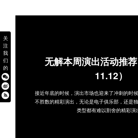
关
注
我
无解本周演出活动推荐（1
们
的
11.12）
接近年底的时候，演出市场也迎来了冲刺的时
不胜数的精彩演出，无论是电子俱乐部，还是
类型都有难以割舍的精彩演