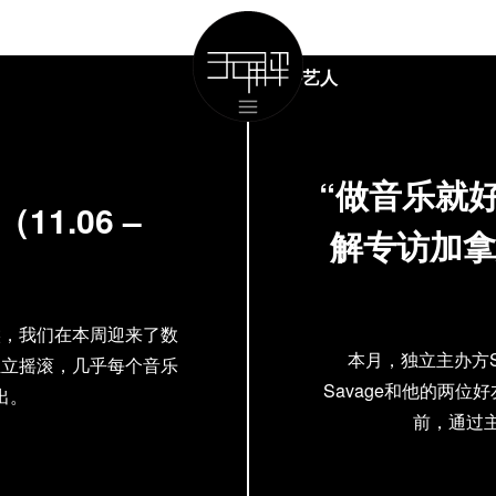
国外艺人
“做音乐就好
1.06 –
解专访加拿大
候，我们在本周迎来了数
本月，独立主办方SPEC
独立摇滚，几乎每个音乐
Savage和他的两
出。
前，通过主