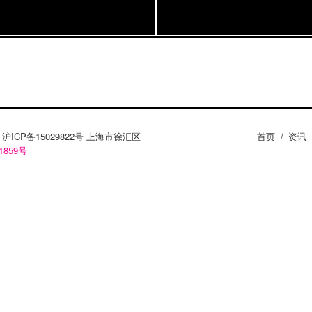
ZY。沪ICP备15029822号 上海市徐汇区
首页
/
资讯
1859号