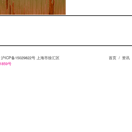
ZY。沪ICP备15029822号 上海市徐汇区
首页
/
资讯
1859号