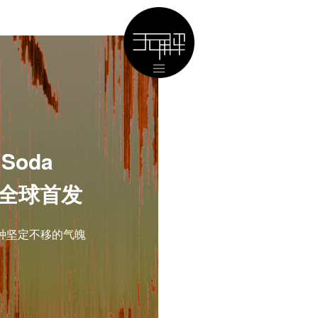
| Soda
无解全球首发
种坚定不移的气魄