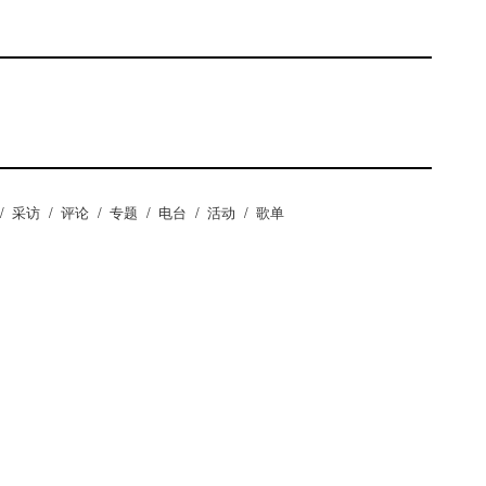
/
采访
/
评论
/
专题
/
电台
/
活动
/
歌单