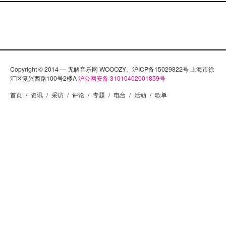
Copyright © 2014 — 无解音乐网 WOOOZY。沪ICP备15029822号 上海市徐
汇区复兴西路100号2楼A
沪公网安备 31010402001859号
首页
/
资讯
/
采访
/
评论
/
专题
/
电台
/
活动
/
歌单