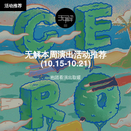
活动推荐
无解本周演出活动推荐
(10.15-10.21)
抱团看演出取暖