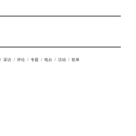
/
采访
/
评论
/
专题
/
电台
/
活动
/
歌单