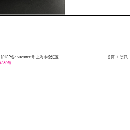
ZY。沪ICP备15029822号 上海市徐汇区
首页
/
资讯
1859号