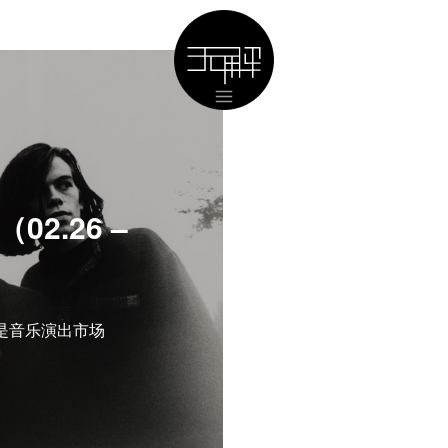
2.26 –
是音乐演出市场