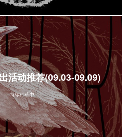
动推荐(09.03-09.09)
持续种草中……