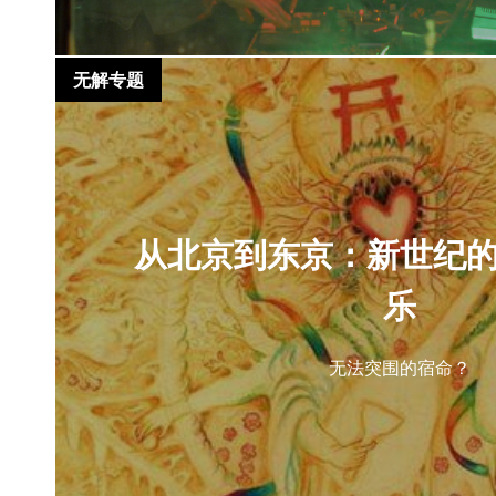
无解专题
从北京到东京：新世纪
乐
无法突围的宿命？