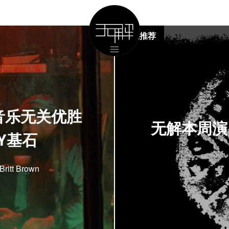
活动推荐
r：音乐无关优胜
无解本周演出活
Y基石
tt Brown