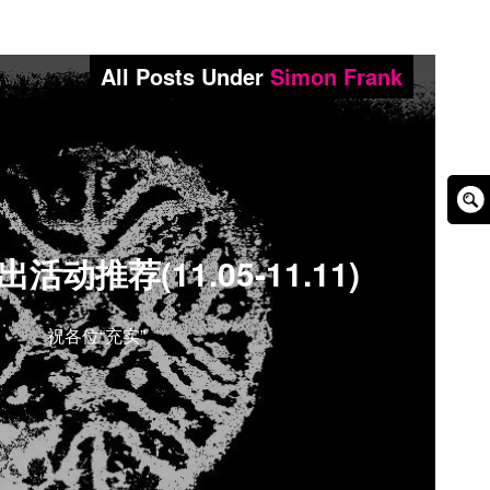
All Posts Under
Simon Frank
Sear
Box
动推荐(11.05-11.11)
祝各位“充实”