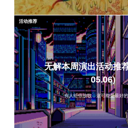
活动推荐
无解本周演出活动推荐(0
05.06)
有人给你放歌，这可能是最好