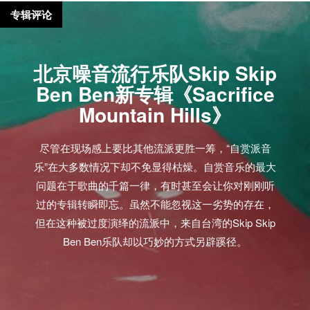
专辑评论
北京噪音流行乐队Skip Skip
Ben Ben新专辑《Sacrifice
Mountain Hills》
尽管在现场感上要比其他流派更胜一筹，“自赏派音
乐”在大多数情况下却不免显得枯燥。自赏音乐的最大
问题在于歌曲的千篇一律，有时甚至会让你对刚刚听
过的专辑转瞬即忘。虽然不能忽视这一劣势的存在，
但在这种被过度演绎的流派中，来自台湾的Skip Skip
Ben Ben乐队却以巧妙的方式另辟蹊径。