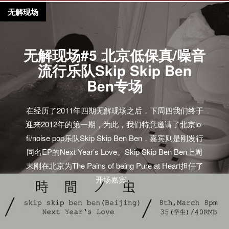
无解现场
无解现场#5 北京低保真/噪音
流行乐队Skip Skip Ben
Ben专场
在经历了2011年四期无解现场之后，下周四我们终于
迎来2012年的第一期，为此，我们特意邀请了北京lo-
fi/noise pop乐队Skip Skip Ben Ben，嘉宾则是刚发行
同名EP的Next Year’s Love。Skip Skip Ben Ben上周
末刚在北京为The Pains of being Pure at Heart担任了
开场嘉宾。