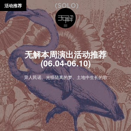
活动推荐
无解本周演出活动推荐
(06.04-06.10)
异人民谣、光怪陆离的梦、土地中生长的歌